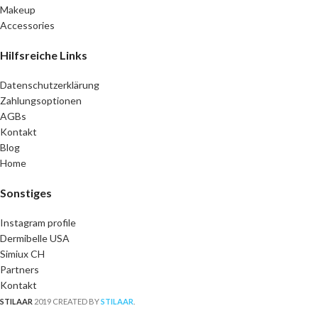
Makeup
Accessories
Hilfsreiche Links
Datenschutzerklärung
Zahlungsoptionen
AGBs
Kontakt
Blog
Home
Sonstiges
Instagram profile
Dermibelle USA
Simiux CH
Partners
Kontakt
STILAAR
2019 CREATED BY
STILAAR
.