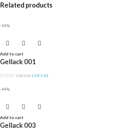
Related products
-44%
Add to cart
Gellack 001
CHF
5.41
CHF
9.60
-44%
Add to cart
Gellack 003