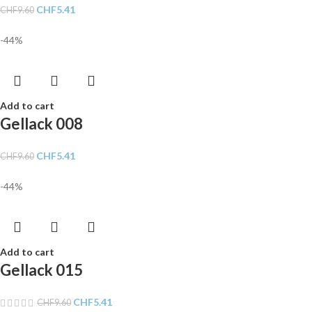
CHF
5.41
CHF
9.60
-44%
Add to cart
Gellack 008
CHF
5.41
CHF
9.60
-44%
Add to cart
Gellack 015
CHF
5.41
CHF
9.60