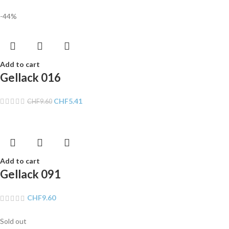
-44%
Add to cart
Gellack 016
CHF
5.41
CHF
9.60
Add to cart
Gellack 091
CHF
9.60
Sold out