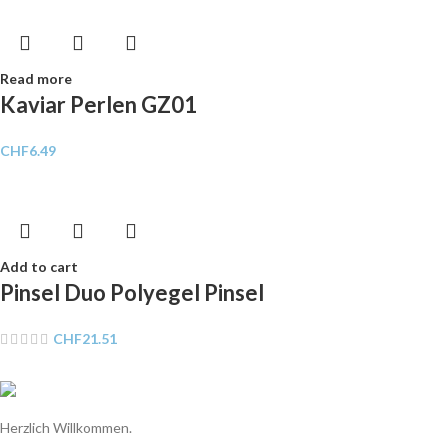
Read more
Kaviar Perlen GZ01
CHF
6.49
Add to cart
Pinsel Duo Polyegel Pinsel
CHF
21.51
Herzlich Willkommen.