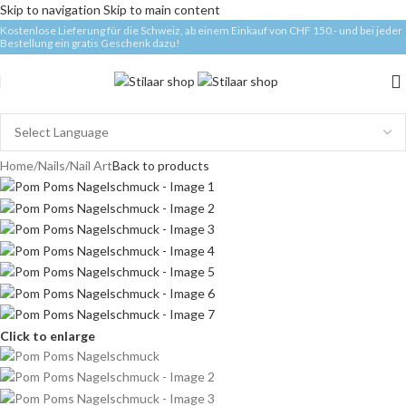
Skip to navigation
Skip to main content
Kostenlose Lieferung für die Schweiz, ab einem Einkauf von CHF 150.- und bei jeder
Bestellung ein gratis Geschenk dazu!
Home
/
Nails
/
Nail Art
Back to products
Click to enlarge