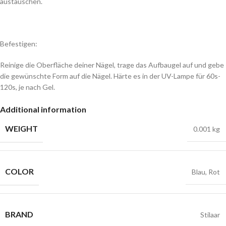
austauschen.
Befestigen:
Reinige die Oberfläche deiner Nägel, trage das Aufbaugel auf und gebe
die gewünschte Form auf die Nägel. Härte es in der UV-Lampe für 60s-
120s, je nach Gel.
Additional information
WEIGHT
0.001 kg
COLOR
Blau
,
Rot
BRAND
Stilaar