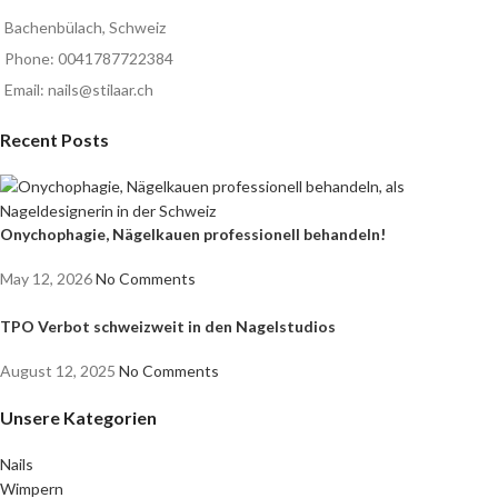
Bachenbülach, Schweiz
Phone: 0041787722384
Email: nails@stilaar.ch
Recent Posts
Onychophagie, Nägelkauen professionell behandeln!
May 12, 2026
No Comments
TPO Verbot schweizweit in den Nagelstudios
August 12, 2025
No Comments
Unsere Kategorien
Nails
Wimpern