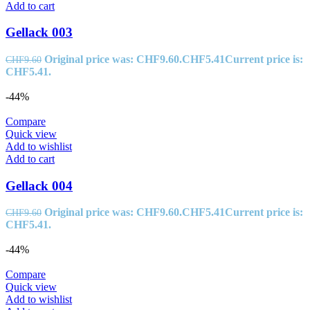
Add to cart
Gellack 003
Original price was: CHF9.60.
CHF
5.41
Current price is:
CHF
9.60
CHF5.41.
-44%
Compare
Quick view
Add to wishlist
Add to cart
Gellack 004
Original price was: CHF9.60.
CHF
5.41
Current price is:
CHF
9.60
CHF5.41.
-44%
Compare
Quick view
Add to wishlist