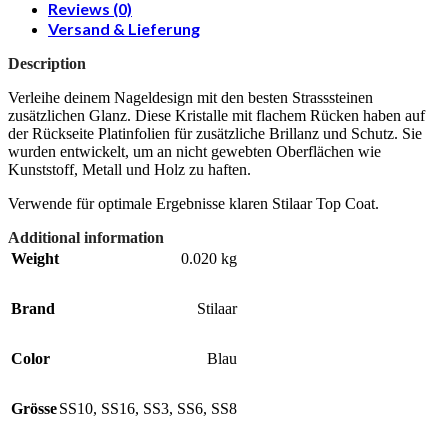
Reviews (0)
Versand & Lieferung
Description
Verleihe deinem Nageldesign mit den besten Strasssteinen
zusätzlichen Glanz. Diese Kristalle mit flachem Rücken haben auf
der Rückseite Platinfolien für zusätzliche Brillanz und Schutz. Sie
wurden entwickelt, um an nicht gewebten Oberflächen wie
Kunststoff, Metall und Holz zu haften.
Verwende für optimale Ergebnisse klaren Stilaar Top Coat.
Additional information
Weight
0.020 kg
Brand
Stilaar
Color
Blau
Grösse
SS10
,
SS16
,
SS3
,
SS6
,
SS8