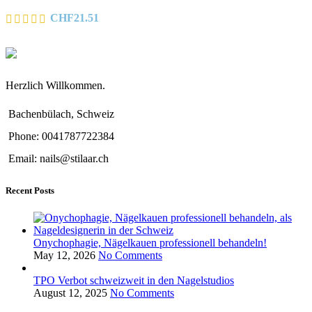
CHF
21.51
Herzlich Willkommen.
Bachenbülach, Schweiz
Phone: 0041787722384
Email: nails@stilaar.ch
Recent Posts
Onychophagie, Nägelkauen professionell behandeln!
May 12, 2026
No Comments
TPO Verbot schweizweit in den Nagelstudios
August 12, 2025
No Comments