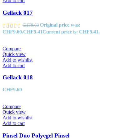
Add to cart
Gellack 017
Original price was:
CHF
9.60
CHF9.60.
CHF
5.41
Current price is: CHF5.41.
Compare
Quick view
Add to wishlist
Add to cart
Gellack 018
CHF
9.60
Compare
Quick view
Add to wishlist
Add to cart
Pinsel Duo Polyegel Pinsel