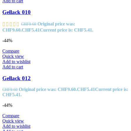
Add to cart
Gellack 010
Original price was:
CHF
9.60
CHF9.60.
CHF
5.41
Current price is: CHF5.41.
-44%
Compare
Quick view
Add to wishlist
Add to cart
Gellack 012
Original price was: CHF9.60.
CHF
5.41
Current price is:
CHF
9.60
CHF5.41.
-44%
Compare
Quick view
Add to wishlist