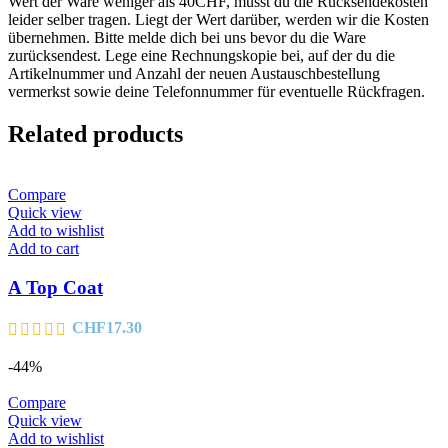
Wert der Ware weniger als 40CHF, musst du die Rücksendekosten
leider selber tragen. Liegt der Wert darüber, werden wir die Kosten
übernehmen. Bitte melde dich bei uns bevor du die Ware
zurücksendest. Lege eine Rechnungskopie bei, auf der du die
Artikelnummer und Anzahl der neuen Austauschbestellung
vermerkst sowie deine Telefonnummer für eventuelle Rückfragen.
Related products
Compare
Quick view
Add to wishlist
Add to cart
A Top Coat
CHF
17.30
-44%
Compare
Quick view
Add to wishlist