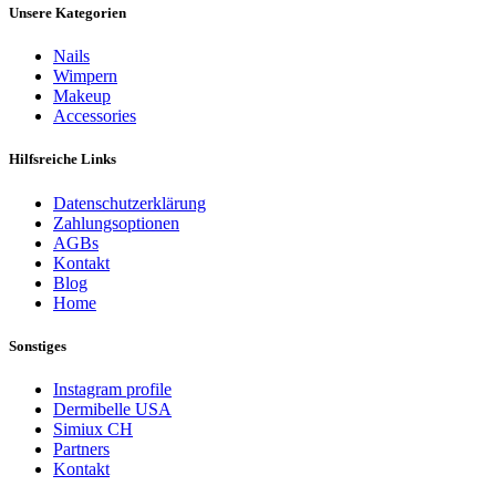
Unsere Kategorien
Nails
Wimpern
Makeup
Accessories
Hilfsreiche Links
Datenschutzerklärung
Zahlungsoptionen
AGBs
Kontakt
Blog
Home
Sonstiges
Instagram profile
Dermibelle USA
Simiux CH
Partners
Kontakt