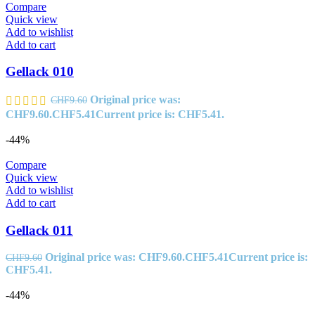
Compare
Quick view
Add to wishlist
Add to cart
Gellack 010
Original price was:
CHF
9.60
CHF9.60.
CHF
5.41
Current price is: CHF5.41.
-44%
Compare
Quick view
Add to wishlist
Add to cart
Gellack 011
Original price was: CHF9.60.
CHF
5.41
Current price is:
CHF
9.60
CHF5.41.
-44%