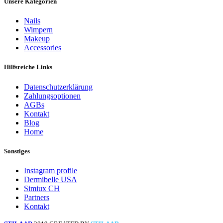
Unsere Kategorien
Nails
Wimpern
Makeup
Accessories
Hilfsreiche Links
Datenschutzerklärung
Zahlungsoptionen
AGBs
Kontakt
Blog
Home
Sonstiges
Instagram profile
Dermibelle USA
Simiux CH
Partners
Kontakt