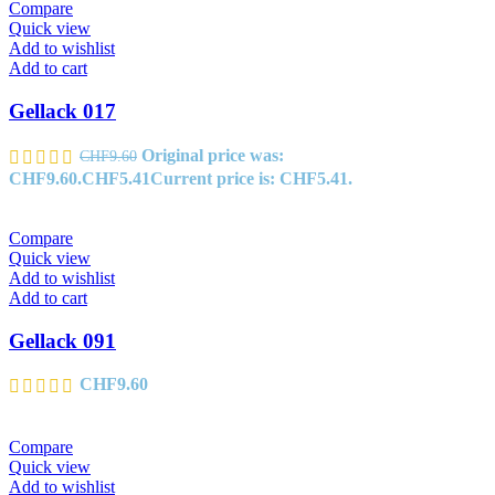
Compare
Quick view
Add to wishlist
Add to cart
Gellack 017
Original price was:
CHF
9.60
CHF9.60.
CHF
5.41
Current price is: CHF5.41.
Compare
Quick view
Add to wishlist
Add to cart
Gellack 091
CHF
9.60
Compare
Quick view
Add to wishlist