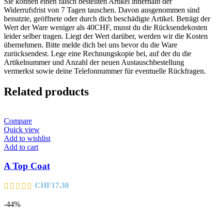
Sie können einen falsch bestellten Artikel innerhalb der
Widerrufsfrist von 7 Tagen tauschen. Davon ausgenommen sind
benutzte, geöffnete oder durch dich beschädigte Artikel. Beträgt der
Wert der Ware weniger als 40CHF, musst du die Rücksendekosten
leider selber tragen. Liegt der Wert darüber, werden wir die Kosten
übernehmen. Bitte melde dich bei uns bevor du die Ware
zurücksendest. Lege eine Rechnungskopie bei, auf der du die
Artikelnummer und Anzahl der neuen Austauschbestellung
vermerkst sowie deine Telefonnummer für eventuelle Rückfragen.
Related products
Compare
Quick view
Add to wishlist
Add to cart
A Top Coat
CHF
17.30
-44%