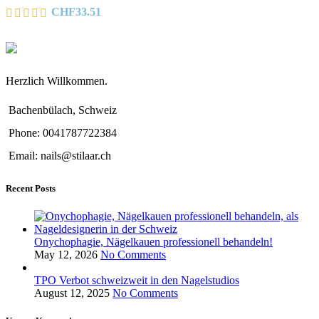
CHF
33.51
Herzlich Willkommen.
Bachenbülach, Schweiz
Phone: 0041787722384
Email: nails@stilaar.ch
Recent Posts
Onychophagie, Nägelkauen professionell behandeln!
May 12, 2026
No Comments
TPO Verbot schweizweit in den Nagelstudios
August 12, 2025
No Comments