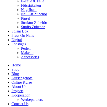
E-Feile & Feile
Flüssigkeiten
Nagelhaut
Nail Art Zubehör
Pinsel
Struktur Zubehör
Studio Zubehör
Stilaar Box
Press On Nails
Digital
Sonstiges
Perlen
Makeup
Accessories
Home
Shop
Blog
Kursangebote
Online Kurse
About Us
Projects
Kooperation
Werbepartners
Contact Us