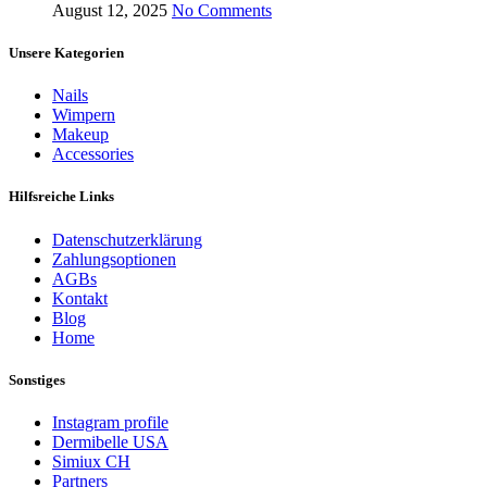
August 12, 2025
No Comments
Unsere Kategorien
Nails
Wimpern
Makeup
Accessories
Hilfsreiche Links
Datenschutzerklärung
Zahlungsoptionen
AGBs
Kontakt
Blog
Home
Sonstiges
Instagram profile
Dermibelle USA
Simiux CH
Partners