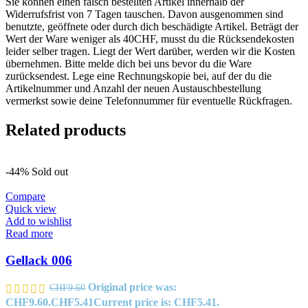
Sie können einen falsch bestellten Artikel innerhalb der
Widerrufsfrist von 7 Tagen tauschen. Davon ausgenommen sind
benutzte, geöffnete oder durch dich beschädigte Artikel. Beträgt der
Wert der Ware weniger als 40CHF, musst du die Rücksendekosten
leider selber tragen. Liegt der Wert darüber, werden wir die Kosten
übernehmen. Bitte melde dich bei uns bevor du die Ware
zurücksendest. Lege eine Rechnungskopie bei, auf der du die
Artikelnummer und Anzahl der neuen Austauschbestellung
vermerkst sowie deine Telefonnummer für eventuelle Rückfragen.
Related products
-44%
Sold out
Compare
Quick view
Add to wishlist
Read more
Gellack 006
Original price was:
CHF
9.60
CHF9.60.
CHF
5.41
Current price is: CHF5.41.