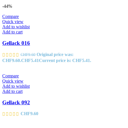
-44%
Compare
Quick view
Add to wishlist
Add to cart
Gellack 016
Original price was:
CHF
9.60
CHF9.60.
CHF
5.41
Current price is: CHF5.41.
Compare
Quick view
Add to wishlist
Add to cart
Gellack 092
CHF
9.60