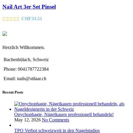
Nail Art 3er Set Pinsel
CHF
33.51
Herzlich Willkommen.
Bachenbülach, Schweiz
Phone: 0041787722384
Email: nails@stilaar.ch
Recent Posts
Onychophagie, Nägelkauen professionell behandeln!
May 12, 2026
No Comments
TPO Verbot schweizweit in den Nagelstudios