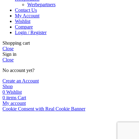
Werbepartners
Contact Us
My Account
Wishlist
Compare
Login / Register
Shopping cart
Close
Sign in
Close
No account yet?
Create an Account
Shop
0
Wishlist
0
items
Cart
My account
Cookie Consent with Real Cookie Banner