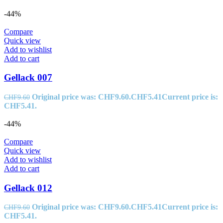
-44%
Compare
Quick view
Add to wishlist
Add to cart
Gellack 007
Original price was: CHF9.60.
CHF
5.41
Current price is:
CHF
9.60
CHF5.41.
-44%
Compare
Quick view
Add to wishlist
Add to cart
Gellack 012
Original price was: CHF9.60.
CHF
5.41
Current price is:
CHF
9.60
CHF5.41.