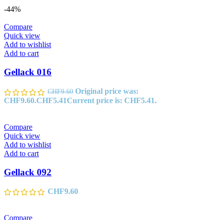
-44%
Compare
Quick view
Add to wishlist
Add to cart
Gellack 016
Original price was:
CHF
9.60
CHF9.60.
CHF
5.41
Current price is: CHF5.41.
Compare
Quick view
Add to wishlist
Add to cart
Gellack 092
CHF
9.60
Compare