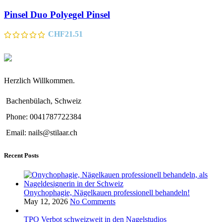
Pinsel Duo Polyegel Pinsel
CHF
21.51
Herzlich Willkommen.
Bachenbülach, Schweiz
Phone: 0041787722384
Email: nails@stilaar.ch
Recent Posts
Onychophagie, Nägelkauen professionell behandeln!
May 12, 2026
No Comments
TPO Verbot schweizweit in den Nagelstudios