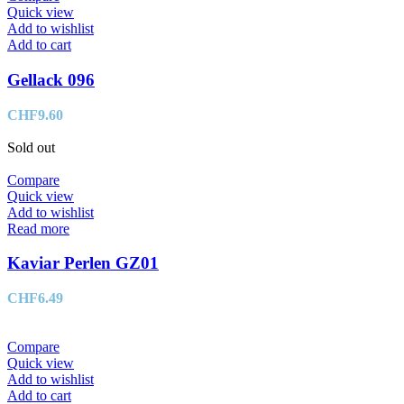
Quick view
Add to wishlist
Add to cart
Gellack 096
CHF
9.60
Sold out
Compare
Quick view
Add to wishlist
Read more
Kaviar Perlen GZ01
CHF
6.49
Compare
Quick view
Add to wishlist
Add to cart