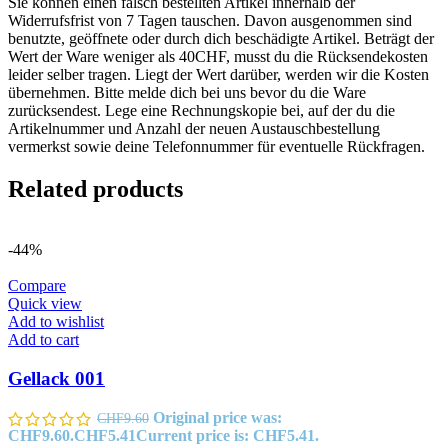
Sie können einen falsch bestellten Artikel innerhalb der
Widerrufsfrist von 7 Tagen tauschen. Davon ausgenommen sind
benutzte, geöffnete oder durch dich beschädigte Artikel. Beträgt der
Wert der Ware weniger als 40CHF, musst du die Rücksendekosten
leider selber tragen. Liegt der Wert darüber, werden wir die Kosten
übernehmen. Bitte melde dich bei uns bevor du die Ware
zurücksendest. Lege eine Rechnungskopie bei, auf der du die
Artikelnummer und Anzahl der neuen Austauschbestellung
vermerkst sowie deine Telefonnummer für eventuelle Rückfragen.
Related products
-44%
Compare
Quick view
Add to wishlist
Add to cart
Gellack 001
Original price was:
CHF
9.60
CHF9.60.
CHF
5.41
Current price is: CHF5.41.