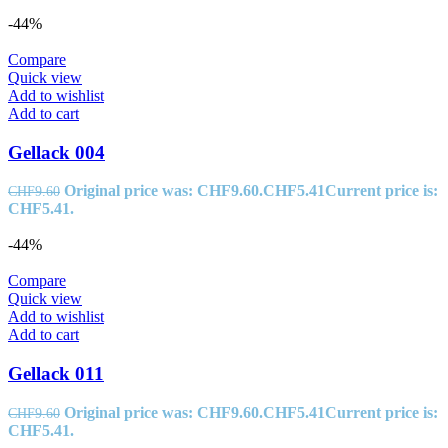
-44%
Compare
Quick view
Add to wishlist
Add to cart
Gellack 004
Original price was: CHF9.60.
CHF
5.41
Current price is:
CHF
9.60
CHF5.41.
-44%
Compare
Quick view
Add to wishlist
Add to cart
Gellack 011
Original price was: CHF9.60.
CHF
5.41
Current price is:
CHF
9.60
CHF5.41.