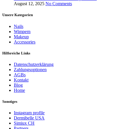
August 12, 2025
No Comments
Unsere Kategorien
Nails
Wimpern
Makeup
Accessories
Hilfsreiche Links
Datenschutzerklärung
Zahlungsoptionen
AGBs
Kontakt
Blog
Home
Sonstiges
Instagram profile
Dermibelle USA
Simiux CH
Partners