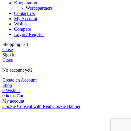
Kooperation
Werbepartners
Contact Us
My Account
Wishlist
Compare
Login / Register
Shopping cart
Close
Sign in
Close
No account yet?
Create an Account
Shop
0
Wishlist
0
items
Cart
My account
Cookie Consent with Real Cookie Banner