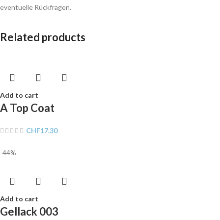
eventuelle Rückfragen.
Related products
Add to cart
A Top Coat
CHF
17.30
-44%
Add to cart
Gellack 003