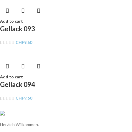
Add to cart
Gellack 093
CHF
9.60
Add to cart
Gellack 094
CHF
9.60
Herzlich Willkommen.