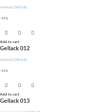
CHF
5.41
CHF
9.60
-44%
Add to cart
Gellack 012
CHF
5.41
CHF
9.60
-44%
Add to cart
Gellack 013