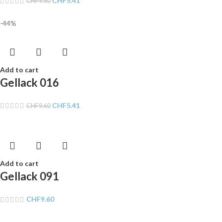
CHF
5.41
CHF
9.60
-44%
Add to cart
Gellack 016
CHF
5.41
CHF
9.60
Add to cart
Gellack 091
CHF
9.60