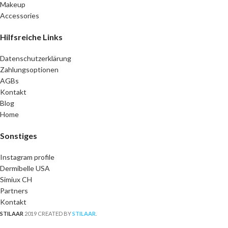
Makeup
Accessories
Hilfsreiche Links
Datenschutzerklärung
Zahlungsoptionen
AGBs
Kontakt
Blog
Home
Sonstiges
Instagram profile
Dermibelle USA
Simiux CH
Partners
Kontakt
STILAAR
2019 CREATED BY
STILAAR
.