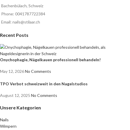
Bachenbülach, Schweiz
Phone: 0041787722384
Email: nails@stilaar.ch
Recent Posts
Onychophagie, Nägelkauen professionell behandeln!
May 12, 2026
No Comments
TPO Verbot schweizweit in den Nagelstudios
August 12, 2025
No Comments
Unsere Kategorien
Nails
Wimpern