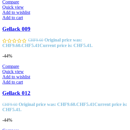
Compare
Quick view
Add to wishlist
Add to cart
Gellack 009
Original price was:
CHF
9.60
CHF9.60.
CHF
5.41
Current price is: CHF5.41.
-44%
Compare
Quick view
Add to wishlist
Add to cart
Gellack 012
Original price was: CHF9.60.
CHF
5.41
Current price is:
CHF
9.60
CHF5.41.
-44%