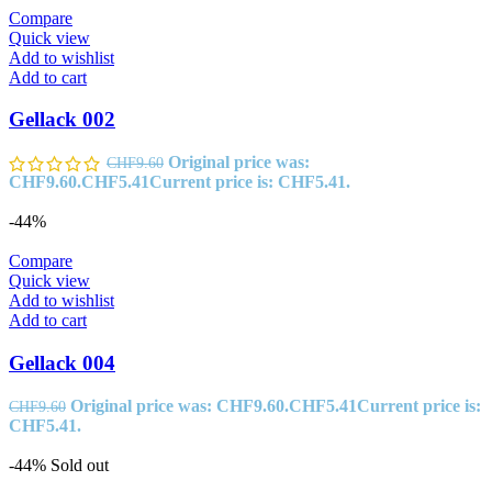
Compare
Quick view
Add to wishlist
Add to cart
Gellack 002
Original price was:
CHF
9.60
CHF9.60.
CHF
5.41
Current price is: CHF5.41.
-44%
Compare
Quick view
Add to wishlist
Add to cart
Gellack 004
Original price was: CHF9.60.
CHF
5.41
Current price is:
CHF
9.60
CHF5.41.
-44%
Sold out