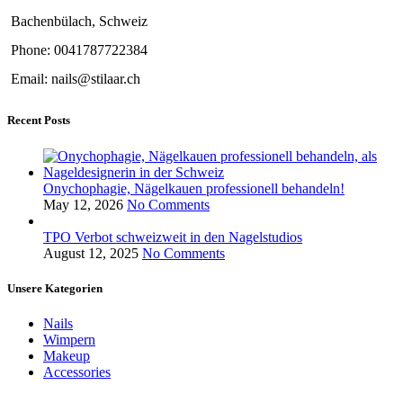
Bachenbülach, Schweiz
Phone: 0041787722384
Email: nails@stilaar.ch
Recent Posts
Onychophagie, Nägelkauen professionell behandeln!
May 12, 2026
No Comments
TPO Verbot schweizweit in den Nagelstudios
August 12, 2025
No Comments
Unsere Kategorien
Nails
Wimpern
Makeup
Accessories