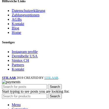
Hilfsreiche Links
Datenschutzerklärung
Zahlungsoptionen
AGBs
Kontakt
Blog
Home
Sonstiges
Instagram profile
Dermibelle USA
Simiux CH
Partners
Kontakt
STILAAR
2019 CREATED BY
STILAAR
.
Search
Start typing to see posts you are looking for.
Search
Menu