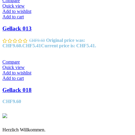
Compare
Quick view
Add to wishlist
Add to cart
Gellack 013
Original price was:
CHF
9.60
CHF9.60.
CHF
5.41
Current price is: CHF5.41.
Compare
Quick view
Add to wishlist
Add to cart
Gellack 018
CHF
9.60
Herzlich Willkommen.