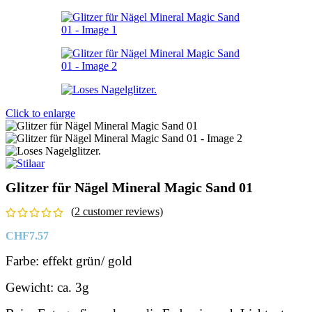
Click to enlarge
Glitzer für Nägel Mineral Magic Sand 01
(
2
customer reviews)
CHF
7.57
Farbe: effekt grün/ gold
Gewicht: ca. 3g