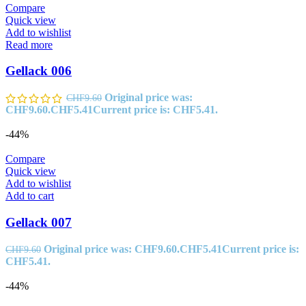
Compare
Quick view
Add to wishlist
Read more
Gellack 006
Original price was:
CHF
9.60
CHF9.60.
CHF
5.41
Current price is: CHF5.41.
-44%
Compare
Quick view
Add to wishlist
Add to cart
Gellack 007
Original price was: CHF9.60.
CHF
5.41
Current price is:
CHF
9.60
CHF5.41.
-44%