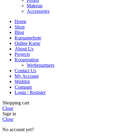
Perlen
Makeup
Accessories
Home
Shop
Blog
Kursangebote
Online Kurse
About Us
Projects
Kooperation
Werbepartners
Contact Us
My Account
Wishlist
Compare
Login / Register
Shopping cart
Close
Sign in
Close
No account yet?