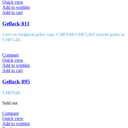
Quick view
Add to wishlist
Add to cart
Gellack 011
Original price was: CHF9.60.
CHF
5.41
Current price is:
CHF
9.60
CHF5.41.
Compare
Quick view
Add to wishlist
Add to cart
Gellack 095
CHF
9.60
Sold out
Compare
Quick view
Add to wishlist