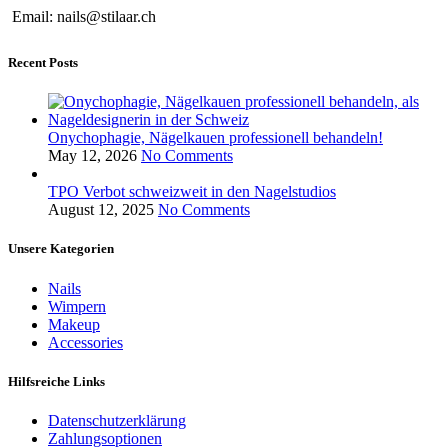
Email: nails@stilaar.ch
Recent Posts
Onychophagie, Nägelkauen professionell behandeln!
May 12, 2026
No Comments
TPO Verbot schweizweit in den Nagelstudios
August 12, 2025
No Comments
Unsere Kategorien
Nails
Wimpern
Makeup
Accessories
Hilfsreiche Links
Datenschutzerklärung
Zahlungsoptionen