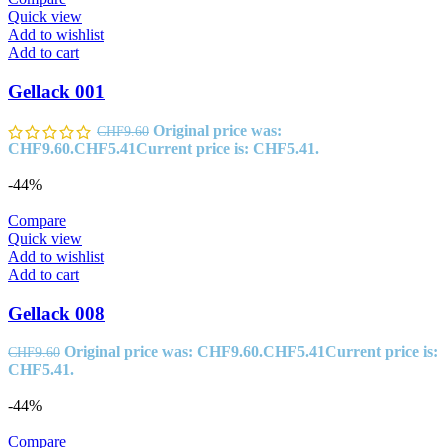
Quick view
Add to wishlist
Add to cart
Gellack 001
Original price was:
CHF
9.60
CHF9.60.
CHF
5.41
Current price is: CHF5.41.
-44%
Compare
Quick view
Add to wishlist
Add to cart
Gellack 008
Original price was: CHF9.60.
CHF
5.41
Current price is:
CHF
9.60
CHF5.41.
-44%
Compare