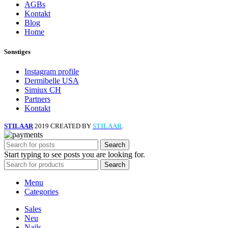
AGBs
Kontakt
Blog
Home
Sonstiges
Instagram profile
Dermibelle USA
Simiux CH
Partners
Kontakt
STILAAR
2019 CREATED BY
STILAAR
.
Search
Start typing to see posts you are looking for.
Search
Menu
Categories
Sales
Neu
Nails