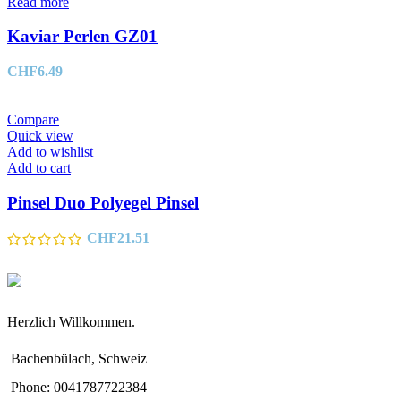
Read more
Kaviar Perlen GZ01
CHF
6.49
Compare
Quick view
Add to wishlist
Add to cart
Pinsel Duo Polyegel Pinsel
CHF
21.51
Herzlich Willkommen.
Bachenbülach, Schweiz
Phone: 0041787722384