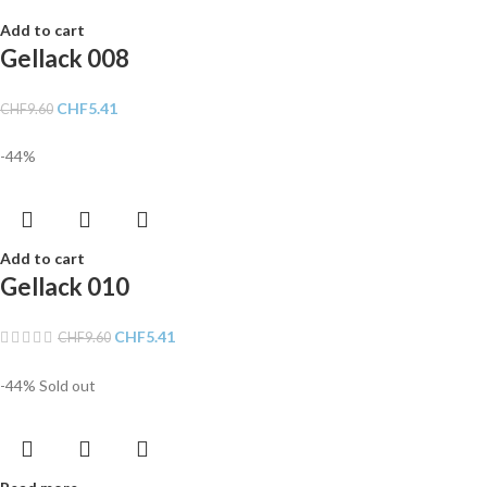
Add to cart
Gellack 008
CHF
5.41
CHF
9.60
-44%
Add to cart
Gellack 010
CHF
5.41
CHF
9.60
-44%
Sold out