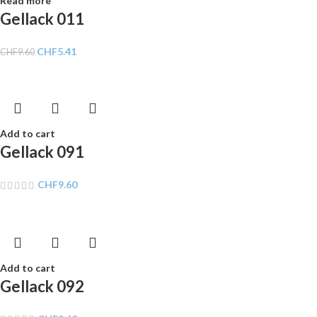
Read more
Gellack 011
CHF
5.41
CHF
9.60
Add to cart
Gellack 091
CHF
9.60
Add to cart
Gellack 092