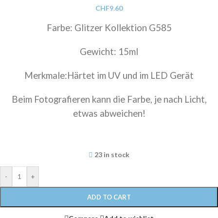
CHF
9.60
Farbe: Glitzer Kollektion G585
Gewicht: 15ml
Merkmale:Härtet im UV und im LED Gerät
Beim Fotografieren kann die Farbe, je nach Licht,
etwas abweichen!
23 in stock
-
+
ADD TO CART