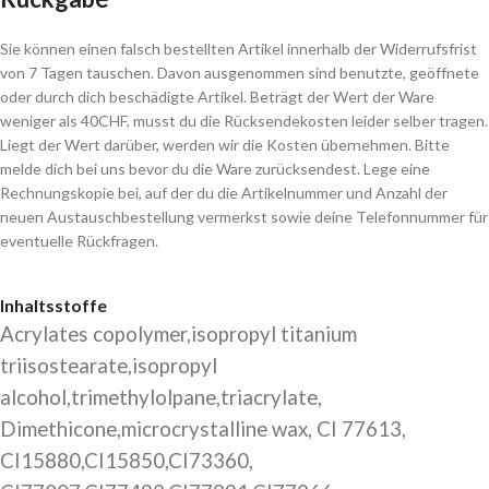
Sie können einen falsch bestellten Artikel innerhalb der Widerrufsfrist
von 7 Tagen tauschen. Davon ausgenommen sind benutzte, geöffnete
oder durch dich beschädigte Artikel. Beträgt der Wert der Ware
weniger als 40CHF, musst du die Rücksendekosten leider selber tragen.
Liegt der Wert darüber, werden wir die Kosten übernehmen. Bitte
melde dich bei uns bevor du die Ware zurücksendest. Lege eine
Rechnungskopie bei, auf der du die Artikelnummer und Anzahl der
neuen Austauschbestellung vermerkst sowie deine Telefonnummer für
eventuelle Rückfragen.
Inhaltsstoffe
Acrylates copolymer,isopropyl titanium
triisostearate,isopropyl
alcohol,trimethylolpane,triacrylate,
Dimethicone,microcrystalline wax, CI 77613,
CI15880,CI15850,CI73360,