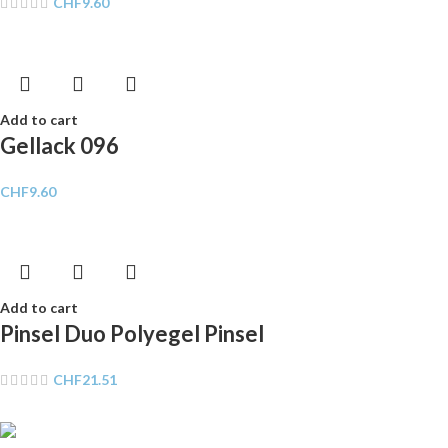
CHF
9.60
Add to cart
Gellack 096
CHF
9.60
Add to cart
Pinsel Duo Polyegel Pinsel
CHF
21.51