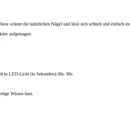
iese schont die natürlichen Nägel und lässt sich schnell und einfach en
küre aufgetragen.
.
it in LED-Licht (in Sekunden):30s- 90s
tige Wissen hast.