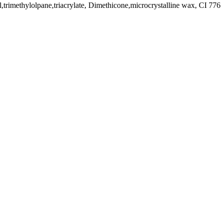
hol,trimethylolpane,triacrylate, Dimethicone,microcrystalline wax, CI