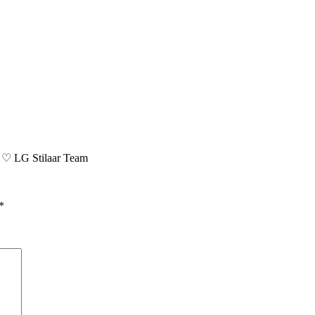
 ♡ LG Stilaar Team
*