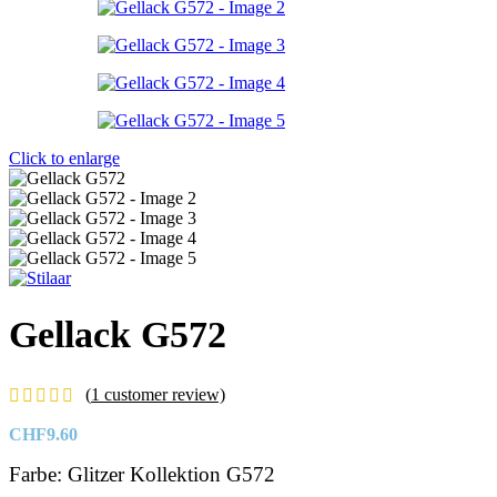
Click to enlarge
Gellack G572
(
1
customer review)
CHF
9.60
Farbe: Glitzer Kollektion G572