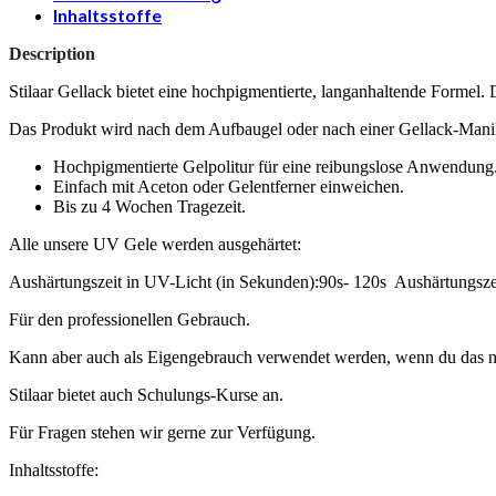
Inhaltsstoffe
Description
Stilaar Gellack bietet eine hochpigmentierte, langanhaltende Formel. D
Das Produkt wird nach dem Aufbaugel oder nach einer Gellack-Mani
Hochpigmentierte Gelpolitur für eine reibungslose Anwendung
Einfach mit Aceton oder Gelentferner einweichen.
Bis zu 4 Wochen Tragezeit.
Alle unsere UV Gele werden ausgehärtet:
Aushärtungszeit in UV-Licht (in Sekunden):90s- 120s Aushärtungsze
Für den professionellen Gebrauch.
Kann aber auch als Eigengebrauch verwendet werden, wenn du das nö
Stilaar bietet auch Schulungs-Kurse an.
Für Fragen stehen wir gerne zur Verfügung.
Inhaltsstoffe: