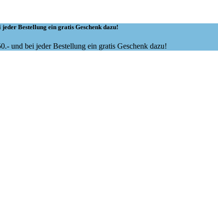
 jeder Bestellung ein gratis Geschenk dazu!
.- und bei jeder Bestellung ein gratis Geschenk dazu!