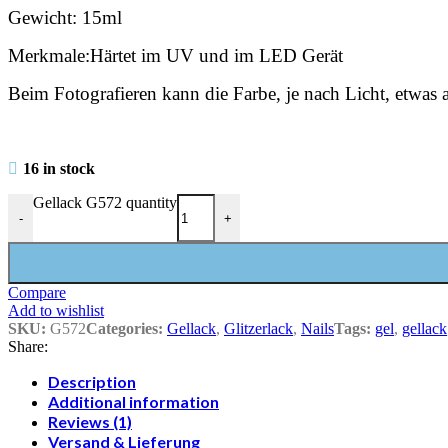
Gewicht: 15ml
Merkmale:Härtet im UV und im LED Gerät
Beim Fotografieren kann die Farbe, je nach Licht, etwas
16 in stock
Gellack G572 quantity
-
+
Compare
Add to wishlist
SKU:
G572
Categories:
Gellack
,
Glitzerlack
,
Nails
Tags:
gel
,
gellack
Share:
Description
Additional information
Reviews (1)
Versand & Lieferung