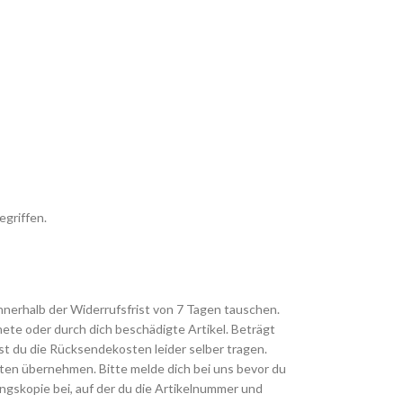
egriffen.
innerhalb der Widerrufsfrist von 7 Tagen tauschen.
te oder durch dich beschädigte Artikel. Beträgt
t du die Rücksendekosten leider selber tragen.
sten übernehmen. Bitte melde dich bei uns bevor du
gskopie bei, auf der du die Artikelnummer und