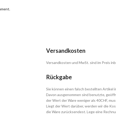
omment.
Versandkosten
Versandkosten und MwSt. sind im Preis inb
Rückgabe
Sie können einen falsch bestellten Artikel 
Davon ausgenommen sind benutzte, geöffne
der Wert der Ware weniger als 40CHF, muss
Liegt der Wert darüber, werden wir die Ko
die Ware zurücksendest. Lege eine Rechnun