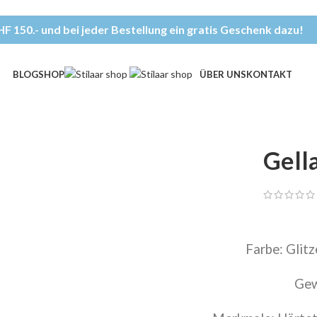
F 150.- und bei jeder Bestellung ein gratis Geschenk dazu!
BLOG
SHOP
ÜBER UNS
KONTAKT
Gell
Farbe: Glit
Gew