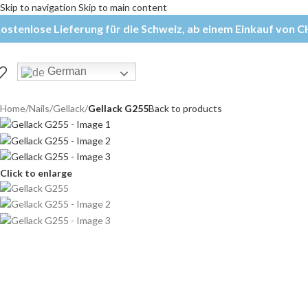
Skip to navigation
Skip to main content
ostenlose Lieferung für die Schweiz, ab einem Einkauf von CH
German
Home
/
Nails
/
Gellack
/
Gellack G255
Back to products
Click to enlarge