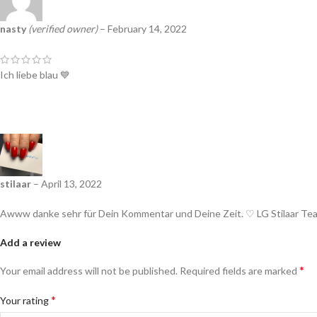
nasty
(verified owner)
–
February 14, 2022
Ich liebe blau 💙
stilaar
–
April 13, 2022
Awww danke sehr für Dein Kommentar und Deine Zeit. ♡ LG Stilaar Te
Add a review
*
Your email address will not be published.
Required fields are marked
*
Your rating