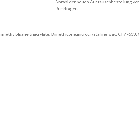
Anzahl der neuen Austauschbestellung ver
Rückfragen.
,trimethylolpane,triacrylate, Dimethicone,microcrystalline wax, CI 7761