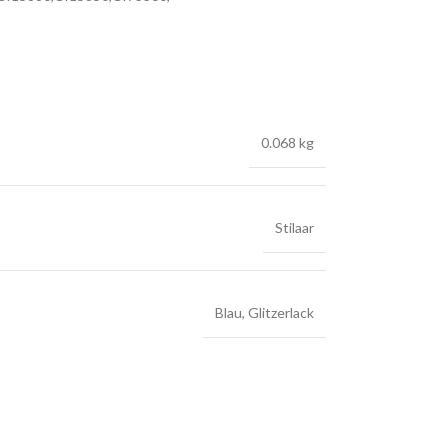
0.068 kg
Stilaar
Blau
,
Glitzerlack