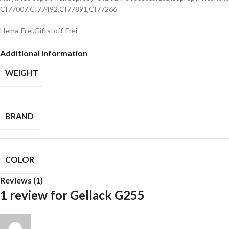
CI77007,CI77492,CI77891,CI77266
Hema-Frei,Giftstoff-Frei
Additional information
WEIGHT
BRAND
COLOR
Reviews (1)
1 review for
Gellack G255