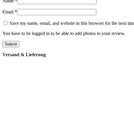
Name
*
Email
*
Save my name, email, and website in this browser for the next ti
You have to be logged in to be able to add photos to your review.
Versand & Lieferung