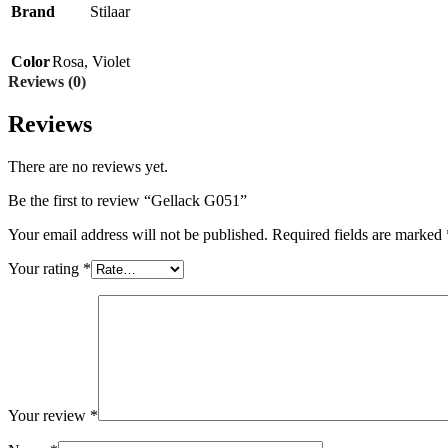
Brand
Stilaar
Color
Rosa
,
Violet
Reviews (0)
Reviews
There are no reviews yet.
Be the first to review “Gellack G051”
Your email address will not be published.
Required fields are marked
Your rating
*
Your review
*