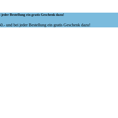
 jeder Bestellung ein gratis Geschenk dazu!
.- und bei jeder Bestellung ein gratis Geschenk dazu!