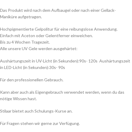
Das Produkt wird nach dem Aufbaugel oder nach einer Gellack-
Maniküre aufgetragen.
Hochpigmentierte Gelpolitur für eine reibungslose Anwendung.
Einfach mit Aceton oder Gelentferner einweichen.
Bis zu 4 Wochen Tragezeit.
Alle unsere UV Gele werden ausgehärtet:
Aushärtungszeit in UV-Licht (in Sekunden):90s- 120s Aushärtungszeit
in LED-Licht (in Sekunden):30s- 90s
Für den professionellen Gebrauch.
Kann aber auch als Eigengebrauch verwendet werden, wenn du das
nötige Wissen hast.
Stilaar bietet auch Schulungs-Kurse an.
Für Fragen stehen wir gerne zur Verfügung.