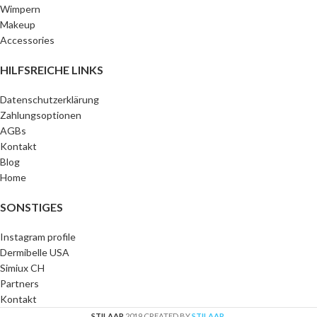
Wimpern
Makeup
Accessories
HILFSREICHE LINKS
Datenschutzerklärung
Zahlungsoptionen
AGBs
Kontakt
Blog
Home
SONSTIGES
Instagram profile
Dermibelle USA
Simiux CH
Partners
Kontakt
STILAAR
2019 CREATED BY
STILAAR
.