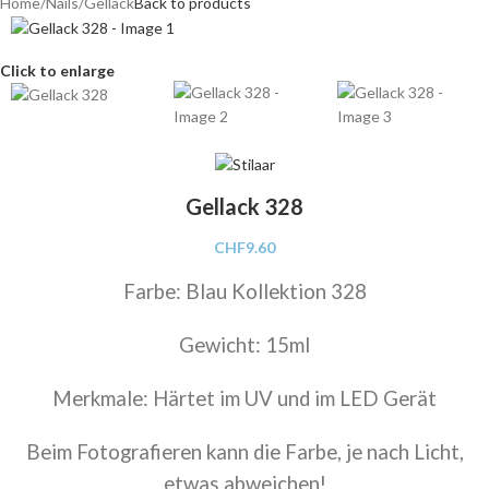
Home
/
Nails
/
Gellack
Back to products
Click to enlarge
Gellack 328
CHF
9.60
Farbe: Blau Kollektion 328
Gewicht: 15ml
Merkmale: Härtet im UV und im LED Gerät
Beim Fotografieren kann die Farbe, je nach Licht,
etwas abweichen!