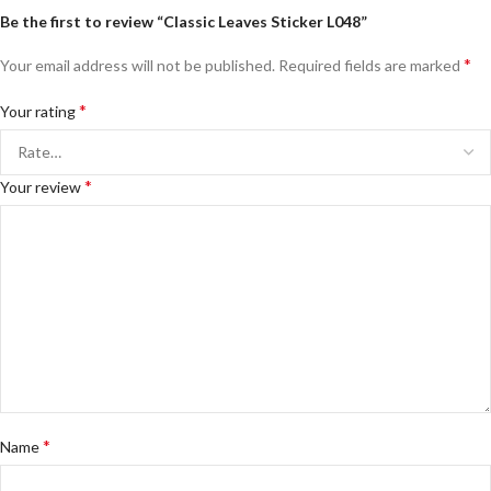
Be the first to review “Classic Leaves Sticker L048”
*
Your email address will not be published.
Required fields are marked
*
Your rating
*
Your review
*
Name