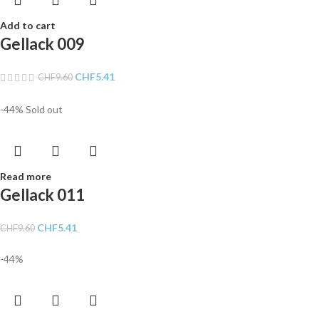
Add to cart
Gellack 009
CHF
5.41
CHF
9.60
-44%
Sold out
Read more
Gellack 011
CHF
5.41
CHF
9.60
-44%