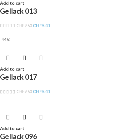
Add to cart
Gellack 013
CHF
5.41
CHF
9.60
-44%
Add to cart
Gellack 017
CHF
5.41
CHF
9.60
Add to cart
Gellack 096