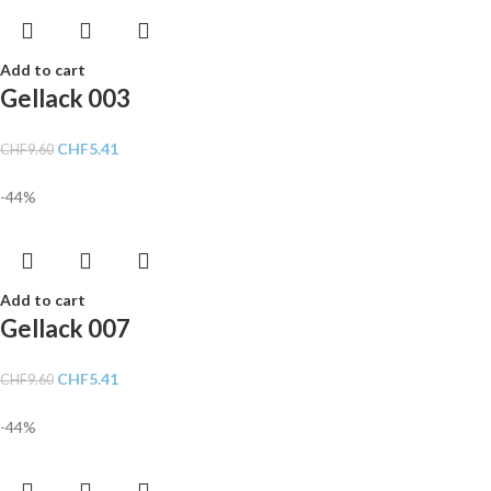
Add to cart
Gellack 003
CHF
5.41
CHF
9.60
-44%
Add to cart
Gellack 007
CHF
5.41
CHF
9.60
-44%