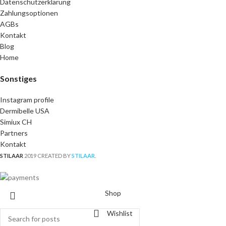
Datenschutzerklärung
Zahlungsoptionen
AGBs
Kontakt
Blog
Home
Sonstiges
Instagram profile
Dermibelle USA
Simiux CH
Partners
Kontakt
STILAAR
2019 CREATED BY
STILAAR
.
Shop
Wishlist