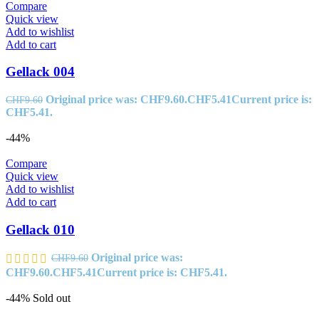
Compare
Quick view
Add to wishlist
Add to cart
Gellack 004
Original price was: CHF9.60.
CHF
5.41
Current price is:
CHF
9.60
CHF5.41.
-44%
Compare
Quick view
Add to wishlist
Add to cart
Gellack 010
Original price was:
CHF
9.60
CHF9.60.
CHF
5.41
Current price is: CHF5.41.
-44%
Sold out