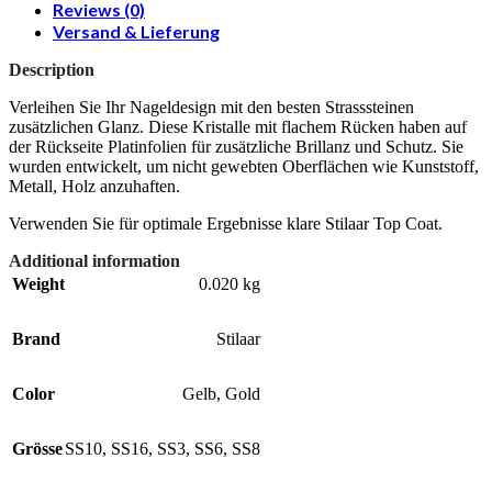
Reviews (0)
Versand & Lieferung
Description
Verleihen Sie Ihr Nageldesign mit den besten Strasssteinen
zusätzlichen Glanz. Diese Kristalle mit flachem Rücken haben auf
der Rückseite Platinfolien für zusätzliche Brillanz und Schutz. Sie
wurden entwickelt, um nicht gewebten Oberflächen wie Kunststoff,
Metall, Holz anzuhaften.
Verwenden Sie für optimale Ergebnisse klare Stilaar Top Coat.
Additional information
Weight
0.020 kg
Brand
Stilaar
Color
Gelb
,
Gold
Grösse
SS10
,
SS16
,
SS3
,
SS6
,
SS8