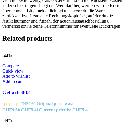
Wert der Ware weniger als 40CHF, musst du die Rücksendekosten
leider selber tragen. Liegt der Wert darüber, werden wir die Kosten
übernehmen. Bitte melde dich bei uns bevor du die Ware
zurücksendest. Lege eine Rechnungskopie bei, auf der du die
Artikelnummer und Anzahl der neuen Austauschbestellung
vermerkst sowie deine Telefonnummer für eventuelle Rückfragen.
Related products
-44%
Compare
Quick view
Add to wishlist
Add to cart
Gellack 002
Original price was:
CHF
9.60
CHF9.60.
CHF
5.41
Current price is: CHF5.41.
-44%