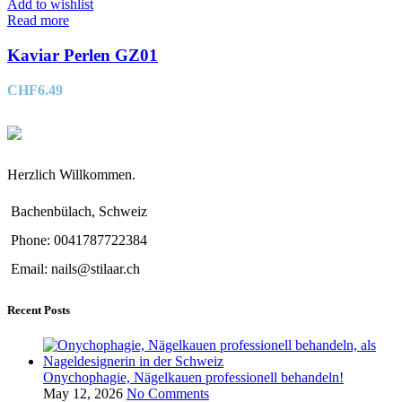
Add to wishlist
Read more
Kaviar Perlen GZ01
CHF
6.49
Herzlich Willkommen.
Bachenbülach, Schweiz
Phone: 0041787722384
Email: nails@stilaar.ch
Recent Posts
Onychophagie, Nägelkauen professionell behandeln!
May 12, 2026
No Comments