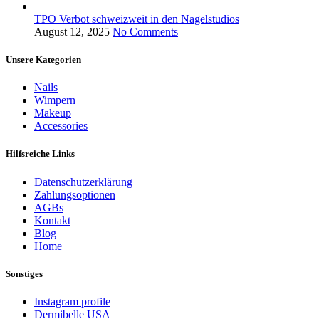
TPO Verbot schweizweit in den Nagelstudios
August 12, 2025
No Comments
Unsere Kategorien
Nails
Wimpern
Makeup
Accessories
Hilfsreiche Links
Datenschutzerklärung
Zahlungsoptionen
AGBs
Kontakt
Blog
Home
Sonstiges
Instagram profile
Dermibelle USA