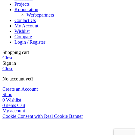
Projects
Kooperation
Werbepartners
Contact Us
My Account
Wishlist
Compare
Login / Register
Shopping cart
Close
Sign in
Close
No account yet?
Create an Account
Shop
0
Wishlist
0
items
Cart
My account
Cookie Consent with Real Cookie Banner