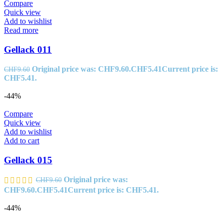
Compare
Quick view
Add to wishlist
Read more
Gellack 011
Original price was: CHF9.60.
CHF
5.41
Current price is:
CHF
9.60
CHF5.41.
-44%
Compare
Quick view
Add to wishlist
Add to cart
Gellack 015
Original price was:
CHF
9.60
CHF9.60.
CHF
5.41
Current price is: CHF5.41.
-44%