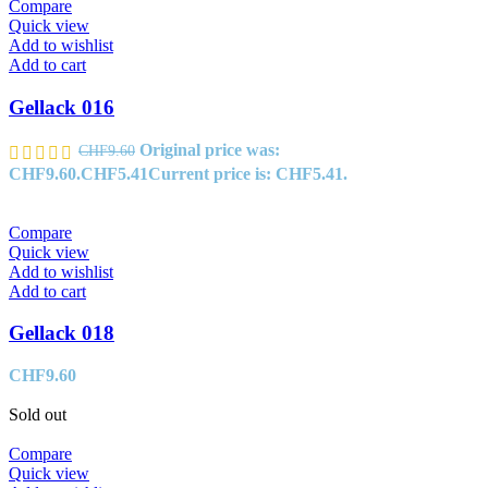
Compare
Quick view
Add to wishlist
Add to cart
Gellack 016
Original price was:
CHF
9.60
CHF9.60.
CHF
5.41
Current price is: CHF5.41.
Compare
Quick view
Add to wishlist
Add to cart
Gellack 018
CHF
9.60
Sold out
Compare
Quick view