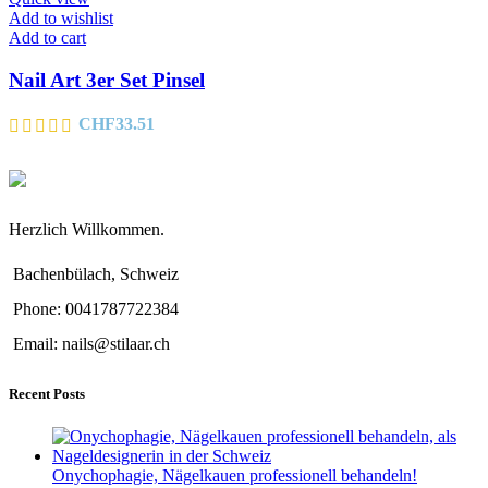
Add to wishlist
Add to cart
Nail Art 3er Set Pinsel
CHF
33.51
Herzlich Willkommen.
Bachenbülach, Schweiz
Phone: 0041787722384
Email: nails@stilaar.ch
Recent Posts
Onychophagie, Nägelkauen professionell behandeln!