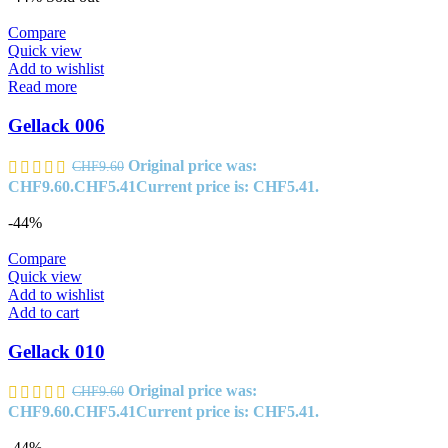
Compare
Quick view
Add to wishlist
Read more
Gellack 006
Original price was:
CHF
9.60
CHF9.60.
CHF
5.41
Current price is: CHF5.41.
-44%
Compare
Quick view
Add to wishlist
Add to cart
Gellack 010
Original price was:
CHF
9.60
CHF9.60.
CHF
5.41
Current price is: CHF5.41.
-44%