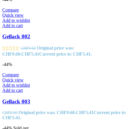
Compare
Quick view
Add to wishlist
Add to cart
Gellack 002
Original price was:
CHF
9.60
CHF9.60.
CHF
5.41
Current price is: CHF5.41.
-44%
Compare
Quick view
Add to wishlist
Add to cart
Gellack 003
Original price was: CHF9.60.
CHF
5.41
Current price is:
CHF
9.60
CHF5.41.
-44%
Sold out