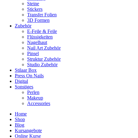
Steine
Stickers
Transfer Folien
3D Formen
Zubehör
E-Feile & Feile
Flüssigkeiten
Nagelhaut
Nail Art Zubehör
Pinsel
Struktur Zubehör
Studio Zubehör
Stilaar Box
Press On Nails
Digital
Sonstiges
Perlen
Makeup
Accessories
Home
Shop
Blog
Kursangebote
Online Kurse