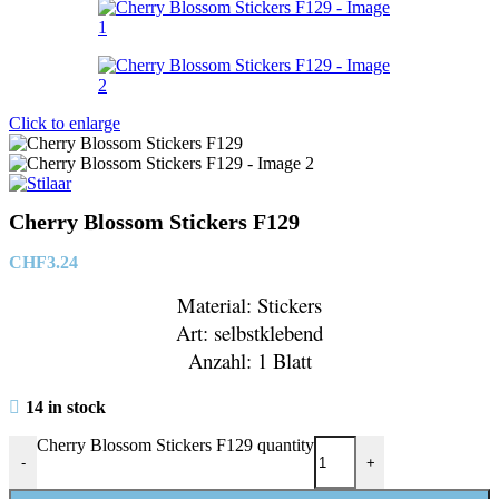
Click to enlarge
Cherry Blossom Stickers F129
CHF
3.24
Material: Stickers
Art: selbstklebend
Anzahl: 1 Blatt
14 in stock
Cherry Blossom Stickers F129 quantity
-
+