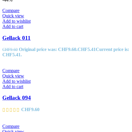
Compare
Quick view
Add to wishlist
Add to cart
Gellack 011
Original price was: CHF9.60.
CHF
5.41
Current price is:
CHF
9.60
CHF5.41.
Compare
Quick view
Add to wishlist
Add to cart
Gellack 094
CHF
9.60
Compare
Quick view