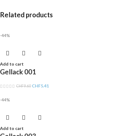
Related products
-44%
Add to cart
Gellack 001
CHF
5.41
CHF
9.60
-44%
Add to cart