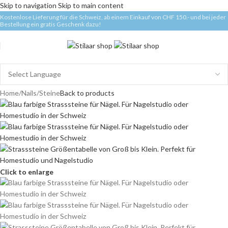
Skip to navigation
Skip to main content
Kostenlose Lieferung für die Schweiz, ab einem Einkauf von CHF 150.- und bei jeder
Bestellung ein gratis Geschenk dazu!
Home
/
Nails
/
Steine
Back to products
Click to enlarge