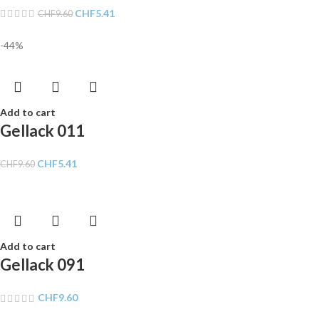
CHF
5.41
CHF
9.60
-44%
Add to cart
Gellack 011
CHF
5.41
CHF
9.60
Add to cart
Gellack 091
CHF
9.60