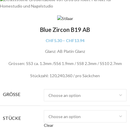
Blue Zircon B19 AB
CHF
5.30
–
CHF
13.94
Glanz: AB Platin Glanz
Grössen: SS3 ca. 1.3mm /SS6 1.9mm / SS8 2.3mm / SS10 2.7mm
Stückzahl: 120,240,360 / pro Säckchen
GRÖSSE
STÜCKE
Clear