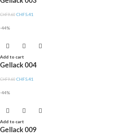
Gellack 003
CHF
5.41
CHF
9.60
-44%
Add to cart
Gellack 004
CHF
5.41
CHF
9.60
-44%
Add to cart
Gellack 009