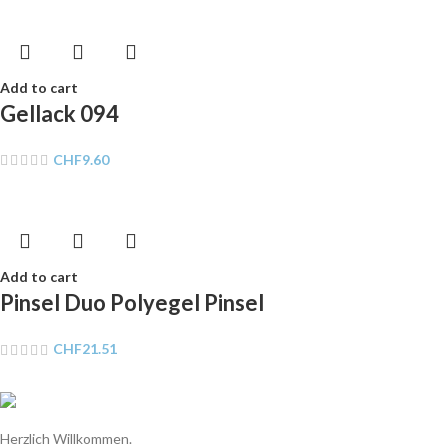
Add to cart
Gellack 094
CHF
9.60
Add to cart
Pinsel Duo Polyegel Pinsel
CHF
21.51
Herzlich Willkommen.