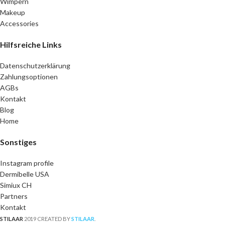
Wimpern
Makeup
Accessories
Hilfsreiche Links
Datenschutzerklärung
Zahlungsoptionen
AGBs
Kontakt
Blog
Home
Sonstiges
Instagram profile
Dermibelle USA
Simiux CH
Partners
Kontakt
STILAAR
2019 CREATED BY
STILAAR
.