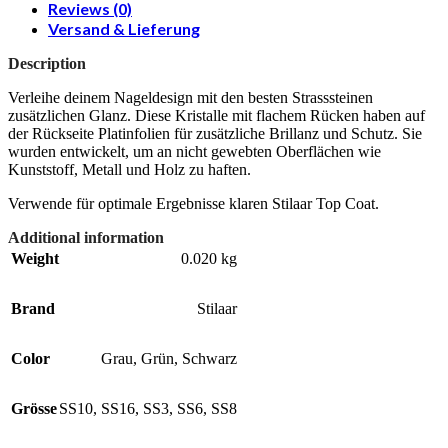
Reviews (0)
Versand & Lieferung
Description
Verleihe deinem Nageldesign mit den besten Strasssteinen
zusätzlichen Glanz. Diese Kristalle mit flachem Rücken haben auf
der Rückseite Platinfolien für zusätzliche Brillanz und Schutz. Sie
wurden entwickelt, um an nicht gewebten Oberflächen wie
Kunststoff, Metall und Holz zu haften.
Verwende für optimale Ergebnisse klaren Stilaar Top Coat.
Additional information
Weight
0.020 kg
Brand
Stilaar
Color
Grau
,
Grün
,
Schwarz
Grösse
SS10
,
SS16
,
SS3
,
SS6
,
SS8