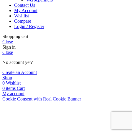
Contact Us
My Account
Wishlist
Compare
Login / Register
Shopping cart
Close
Sign in
Close
No account yet?
Create an Account
Shop
0
Wishlist
0
items
Cart
My account
Cookie Consent with Real Cookie Banner