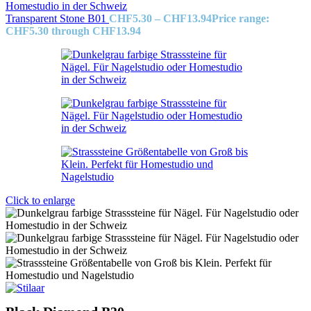
Transparent Stone B01
CHF
5.30
–
CHF
13.94
Price range:
CHF5.30 through CHF13.94
Click to enlarge