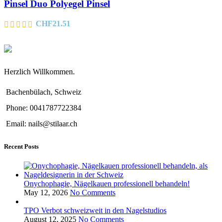
Pinsel Duo Polyegel Pinsel
CHF
21.51
Herzlich Willkommen.
Bachenbülach, Schweiz
Phone: 0041787722384
Email: nails@stilaar.ch
Recent Posts
Onychophagie, Nägelkauen professionell behandeln!
May 12, 2026
No Comments
TPO Verbot schweizweit in den Nagelstudios
August 12, 2025
No Comments