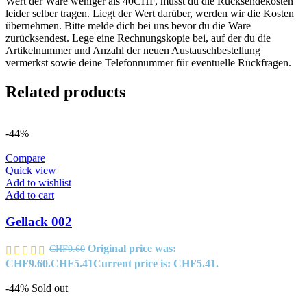
Wert der Ware weniger als 40CHF, musst du die Rücksendekosten
leider selber tragen. Liegt der Wert darüber, werden wir die Kosten
übernehmen. Bitte melde dich bei uns bevor du die Ware
zurücksendest. Lege eine Rechnungskopie bei, auf der du die
Artikelnummer und Anzahl der neuen Austauschbestellung
vermerkst sowie deine Telefonnummer für eventuelle Rückfragen.
Related products
-44%
Compare
Quick view
Add to wishlist
Add to cart
Gellack 002
Original price was:
CHF
9.60
CHF9.60.
CHF
5.41
Current price is: CHF5.41.
-44%
Sold out