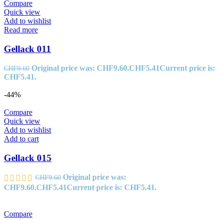
Compare
Quick view
Add to wishlist
Read more
Gellack 011
Original price was: CHF9.60.
CHF
5.41
Current price is:
CHF
9.60
CHF5.41.
-44%
Compare
Quick view
Add to wishlist
Add to cart
Gellack 015
Original price was:
CHF
9.60
CHF9.60.
CHF
5.41
Current price is: CHF5.41.
Compare