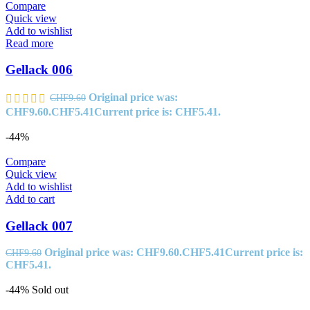
Compare
Quick view
Add to wishlist
Read more
Gellack 006
Original price was:
CHF
9.60
CHF9.60.
CHF
5.41
Current price is: CHF5.41.
-44%
Compare
Quick view
Add to wishlist
Add to cart
Gellack 007
Original price was: CHF9.60.
CHF
5.41
Current price is:
CHF
9.60
CHF5.41.
-44%
Sold out