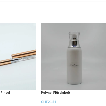
 Pinsel
Polygel Flüssigkeit
CHF
21.51