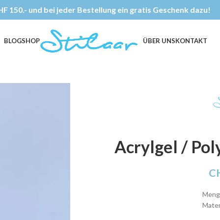
F 150.- und bei jeder Bestellung ein gratis Geschenk dazu!
BLOG
SHOP
ÜBER UNS
KONTAKT
Acrylgel / Po
C
Menge
Mater