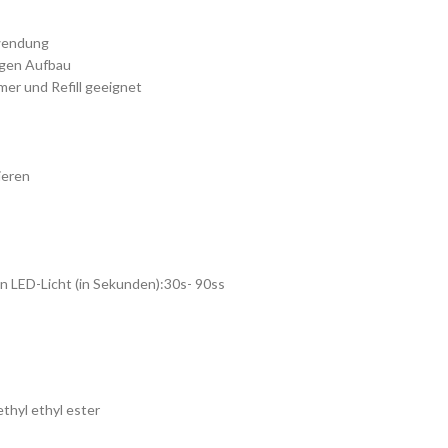
nwendung
ßigen Aufbau
er und Refill geeignet
ieren
n LED-Licht (in Sekunden):30s- 90ss
thyl ethyl ester