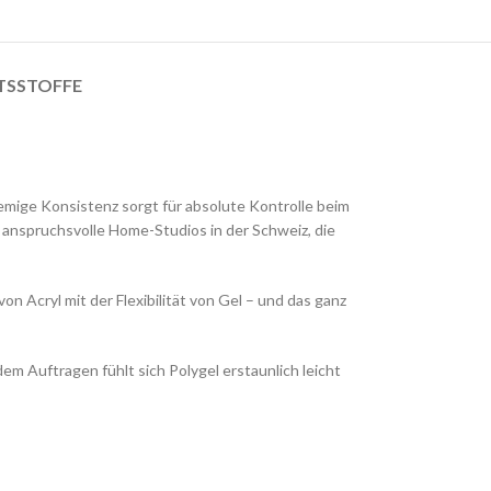
TSSTOFFE
emige Konsistenz sorgt für absolute Kontrolle beim
d anspruchsvolle Home-Studios in der Schweiz, die
on Acryl mit der Flexibilität von Gel – und das ganz
em Auftragen fühlt sich Polygel erstaunlich leicht