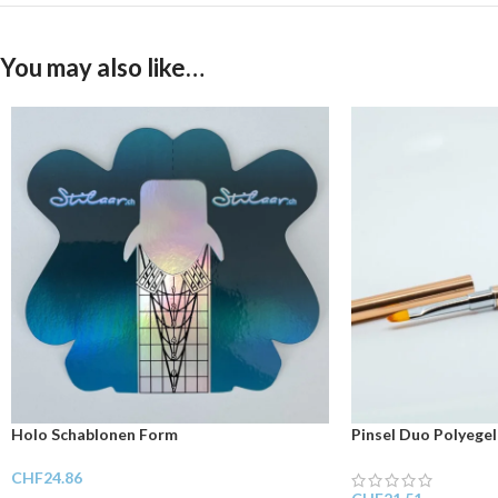
You may also like…
Holo Schablonen Form
Pinsel Duo Polyegel
CHF
24.86