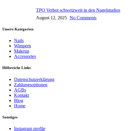
TPO Verbot schweizweit in den Nagelstudios
August 12, 2025
No Comments
Unsere Kategorien
Nails
Wimpern
Makeup
Accessories
Hilfsreiche Links
Datenschutzerklärung
Zahlungsoptionen
AGBs
Kontakt
Blog
Home
Sonstiges
Instagram profile