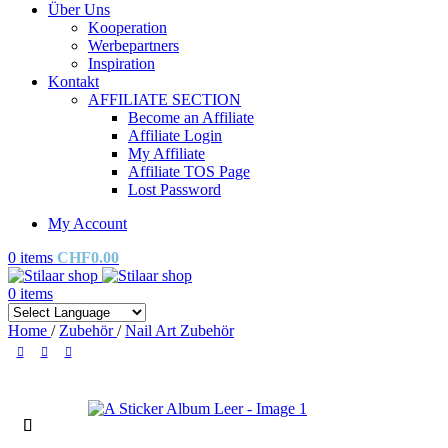
Über Uns
Kooperation
Werbepartners
Inspiration
Kontakt
AFFILIATE SECTION
Become an Affiliate
Affiliate Login
My Affiliate
Affiliate TOS Page
Lost Password
My Account
0
items
CHF
0.00
0
items
Home
/
Zubehör
/
Nail Art Zubehör