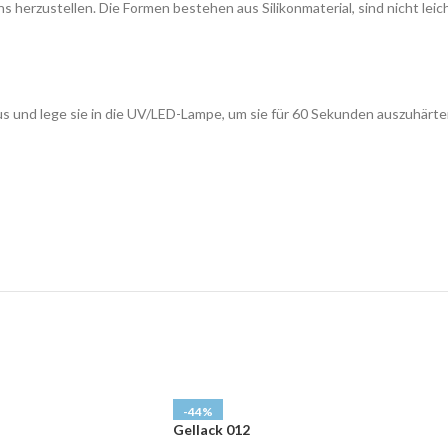
s herzustellen. Die Formen bestehen aus Silikonmaterial, sind nicht leic
aus und lege sie in die UV/LED-Lampe, um sie für 60 Sekunden auszuhärte
-44%
Gellack 012