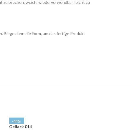
ht zu brechen, weich, wiederverwendbar, leicht zu
n. Biege dann die Form, um das fertige Produkt
-44%
Gellack 014