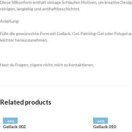
Diese Silikonform enthält vintage Schlaufen Motiven, um kreative Design
reinigen, langlebig und antihaftbeschichtet.
Anleitung:
Fülle die gewünschte Form mit Gellack, Gel, Painting-Gel oder Polygel 
leichter herauszunehmen.
Hast du Fragen, zögere nicht, mich zu kontaktieren.
Related products
-44%
-44%
Gellack 002
Gellack 010