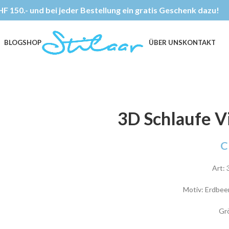
F 150.- und bei jeder Bestellung ein gratis Geschenk dazu!
BLOG
SHOP
ÜBER UNS
KONTAKT
3D Schlaufe V
C
Art: 
Motiv: Erdbee
Gr