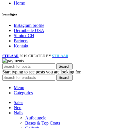
Home
Sonstiges
Instagram profile
Dermibelle USA
Simiux CH
Partners
Kontakt
STILAAR
2019 CREATED BY
STILAAR
.
Search
Start typing to see posts you are looking for.
Search
Menu
Categories
Sales
Neu
Nails
Aufbaugele
Bases & Top Coats