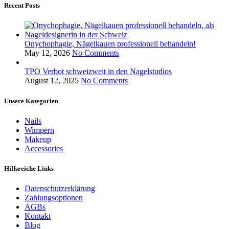
Recent Posts
Onychophagie, Nägelkauen professionell behandeln!
May 12, 2026
No Comments
TPO Verbot schweizweit in den Nagelstudios
August 12, 2025
No Comments
Unsere Kategorien
Nails
Wimpern
Makeup
Accessories
Hilfsreiche Links
Datenschutzerklärung
Zahlungsoptionen
AGBs
Kontakt
Blog