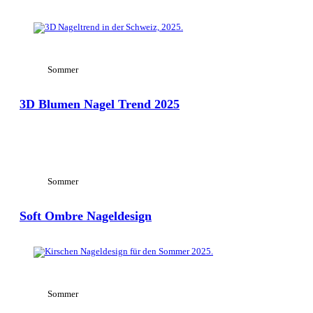
View Large
Sommer
3D Blumen Nagel Trend 2025
View Large
Sommer
Soft Ombre Nageldesign
View Large
Sommer