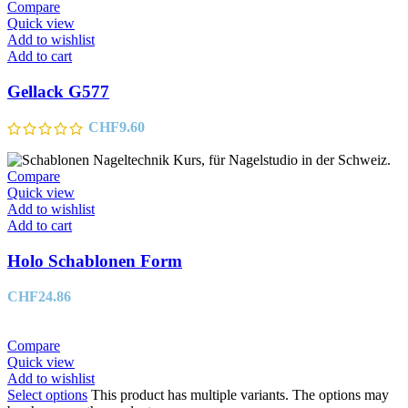
Compare
Quick view
Add to wishlist
Add to cart
Gellack G577
CHF
9.60
Compare
Quick view
Add to wishlist
Add to cart
Holo Schablonen Form
CHF
24.86
Compare
Quick view
Add to wishlist
Select options
This product has multiple variants. The options may