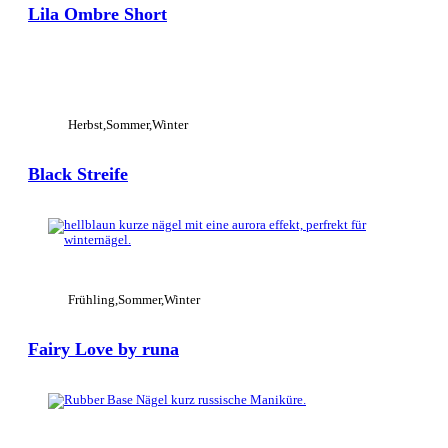
Lila Ombre Short
View Large
Herbst
Sommer
Winter
Black Streife
View Large
Frühling
Sommer
Winter
Fairy Love by runa
View Large