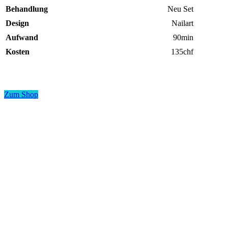
Behandlung
Neu Set
Design
Nailart
Aufwand
90min
Kosten
135chf
Zum Shop