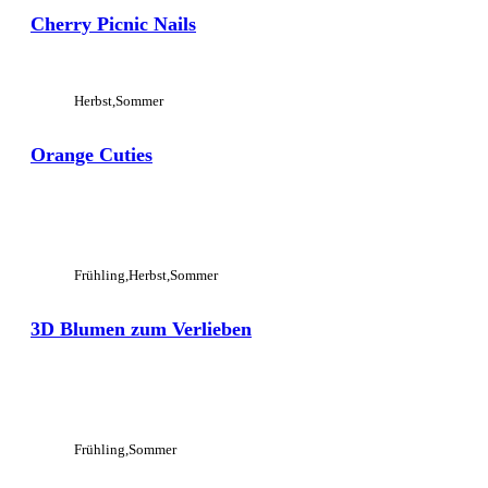
Cherry Picnic Nails
Herbst
Sommer
Orange Cuties
View Large
Frühling
Herbst
Sommer
3D Blumen zum Verlieben
View Large
Frühling
Sommer