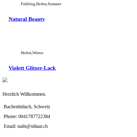
Frühling
Herbst
Sommer
Natural Beauty
View Large
Herbst
Winter
Violett Glitzer-Lack
Herzlich Willkommen.
Bachenbülach, Schweiz
Phone: 0041787722384
Email: nails@stilaar.ch