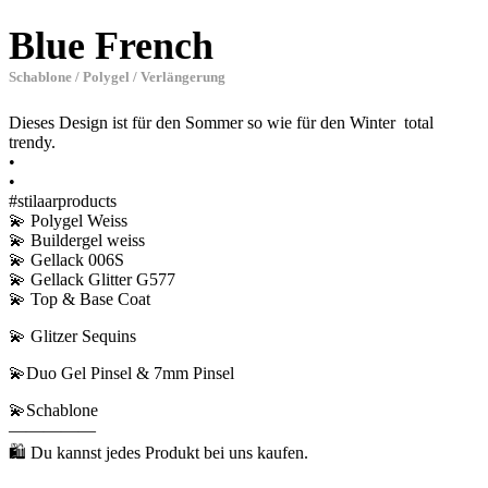
Blue French
Schablone / Polygel / Verlängerung
Dieses Design ist für den Sommer so wie für den Winter total
trendy.
•
•
#stilaarproducts
💫 Polygel Weiss
💫 Buildergel weiss
💫 Gellack 006S
💫 Gellack Glitter G577
💫 Top & Base Coat
💫 Glitzer Sequins
💫Duo Gel Pinsel & 7mm Pinsel
💫Schablone
—————
🛍 Du kannst jedes Produkt bei uns kaufen.