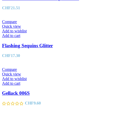
CHF
21.51
Compare
Quick view
Add to wishlist
Add to cart
Flashing Sequins Glitter
CHF
17.30
Compare
Quick view
Add to wishlist
Add to cart
Gellack 006S
CHF
9.60