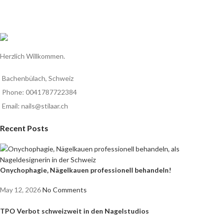
Herzlich Willkommen.
Bachenbülach, Schweiz
Phone: 0041787722384
Email: nails@stilaar.ch
Recent Posts
Onychophagie, Nägelkauen professionell behandeln!
May 12, 2026
No Comments
TPO Verbot schweizweit in den Nagelstudios