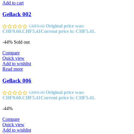
Add to cart
Gellack 002
Original price was:
CHF
9.60
CHF9.60.
CHF
5.41
Current price is: CHF5.41.
-44%
Sold out
Compare
Quick view
Add to wishlist
Read more
Gellack 006
Original price was:
CHF
9.60
CHF9.60.
CHF
5.41
Current price is: CHF5.41.
-44%
Compare
Quick view
Add to wishlist