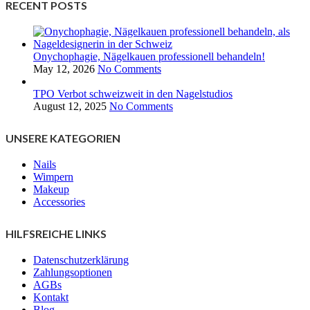
RECENT POSTS
Onychophagie, Nägelkauen professionell behandeln!
May 12, 2026
No Comments
TPO Verbot schweizweit in den Nagelstudios
August 12, 2025
No Comments
UNSERE KATEGORIEN
Nails
Wimpern
Makeup
Accessories
HILFSREICHE LINKS
Datenschutzerklärung
Zahlungsoptionen
AGBs
Kontakt
Blog