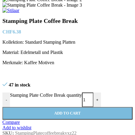
Stamping Plate Coffee Break
CHF
6.38
Kollektion: Standard Stamping Platten
Material: Edelmetall und Plastik
Merkmale: Kaffee Motiven
47 in stock
Stamping Plate Coffee Break quantity
-
+
ADD TO CART
Compare
Add to wishlist
SKU:
StampingPlatecoffeebreakyxz22