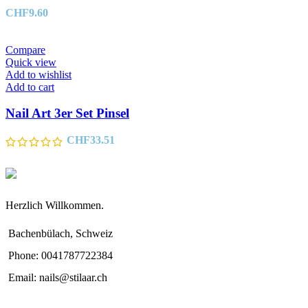
CHF
9.60
Compare
Quick view
Add to wishlist
Add to cart
Nail Art 3er Set Pinsel
CHF
33.51
Herzlich Willkommen.
Bachenbülach, Schweiz
Phone: 0041787722384
Email: nails@stilaar.ch