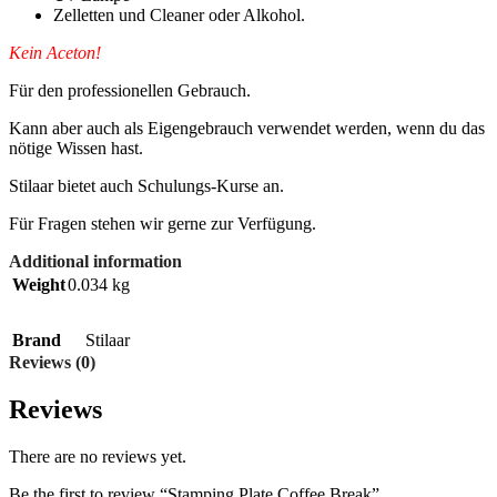
Zelletten und Cleaner oder Alkohol.
Kein Aceton!
Für den professionellen Gebrauch.
Kann aber auch als Eigengebrauch verwendet werden, wenn du das
nötige Wissen hast.
Stilaar bietet auch Schulungs-Kurse an.
Für Fragen stehen wir gerne zur Verfügung.
Additional information
Weight
0.034 kg
Brand
Stilaar
Reviews (0)
Reviews
There are no reviews yet.
Be the first to review “Stamping Plate Coffee Break”