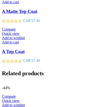
Add to cart
A Matte Top Coat
CHF
17.30
Compare
Quick view
Add to wishlist
Add to cart
A Top Coat
CHF
17.30
Related products
-44%
Compare
Quick view
Add to wishlist