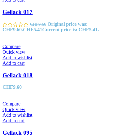
Gellack 017
Original price was:
CHF
9.60
CHF9.60.
CHF
5.41
Current price is: CHF5.41.
Compare
Quick view
Add to wishlist
Add to cart
Gellack 018
CHF
9.60
Compare
Quick view
Add to wishlist
Add to cart
Gellack 095