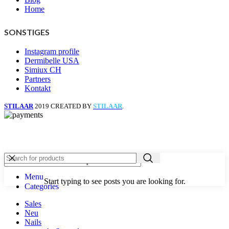
Home
SONSTIGES
Instagram profile
Dermibelle USA
Simiux CH
Partners
Kontakt
STILAAR
2019 CREATED BY
STILAAR
.
Menu
Start typing to see posts you are looking for.
Categories
Sales
Neu
Nails