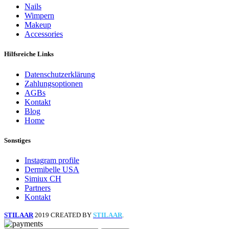
Nails
Wimpern
Makeup
Accessories
Hilfsreiche Links
Datenschutzerklärung
Zahlungsoptionen
AGBs
Kontakt
Blog
Home
Sonstiges
Instagram profile
Dermibelle USA
Simiux CH
Partners
Kontakt
STILAAR
2019 CREATED BY
STILAAR
.