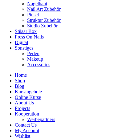
Nagelhaut
Nail Art Zubehör
Pinsel
Struktur Zubehör
Studio Zubehör
Stilaar Box
Press On Nails
Digital
Sonstiges
Perlen
Makeup
Accessories
Home
Shop
Blog
Kursangebote
Online Kurse
About Us
Projects
Kooperation
Werbepartners
Contact Us
My Account
Wishlist