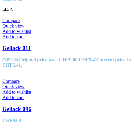
-44%
Compare
Quick view
Add to wishlist
Add to cart
Gellack 011
Original price was: CHF9.60.
CHF
5.41
Current price is:
CHF
9.60
CHF5.41.
Compare
Quick view
Add to wishlist
Add to cart
Gellack 096
CHF
9.60