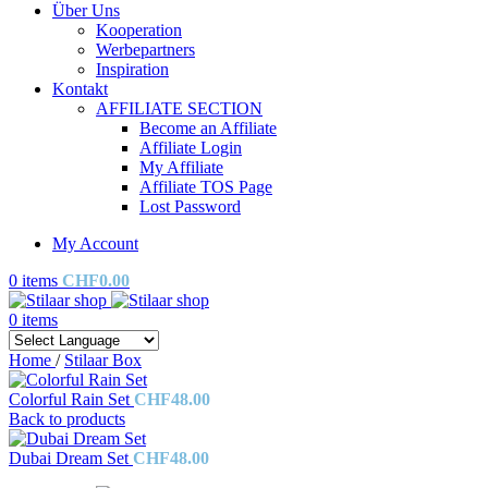
Über Uns
Kooperation
Werbepartners
Inspiration
Kontakt
AFFILIATE SECTION
Become an Affiliate
Affiliate Login
My Affiliate
Affiliate TOS Page
Lost Password
My Account
0
items
CHF
0.00
0
items
Home
/
Stilaar Box
Colorful Rain Set
CHF
48.00
Back to products
Dubai Dream Set
CHF
48.00