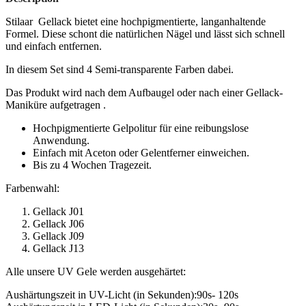
Stilaar Gellack bietet eine hochpigmentierte, langanhaltende
Formel. Diese schont die natürlichen Nägel und lässt sich schnell
und einfach entfernen.
In diesem Set sind 4 Semi-transparente Farben dabei.
Das Produkt wird nach dem Aufbaugel oder nach einer Gellack-
Maniküre aufgetragen .
Hochpigmentierte Gelpolitur für eine reibungslose
Anwendung.
Einfach mit Aceton oder Gelentferner einweichen.
Bis zu 4 Wochen Tragezeit.
Farbenwahl:
Gellack J01
Gellack J06
Gellack J09
Gellack J13
Alle unsere UV Gele werden ausgehärtet:
Aushärtungszeit in UV-Licht (in Sekunden):90s- 120s