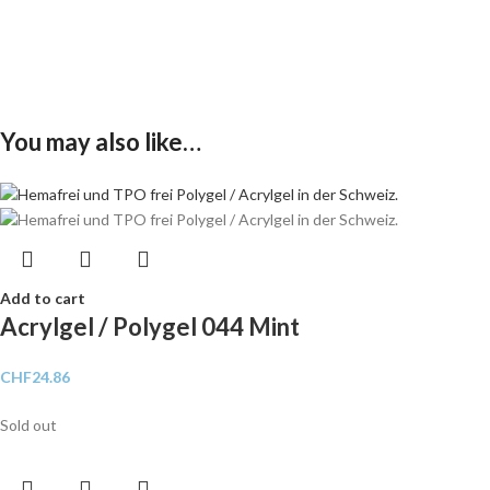
You may also like…
Add to cart
Acrylgel / Polygel 044 Mint
CHF
24.86
Sold out