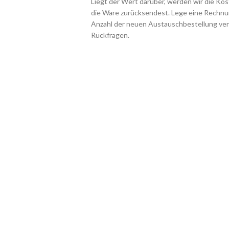
Liegt der Wert darüber, werden wir die Ko
die Ware zurücksendest. Lege eine Rechnun
Anzahl der neuen Austauschbestellung ver
Rückfragen.