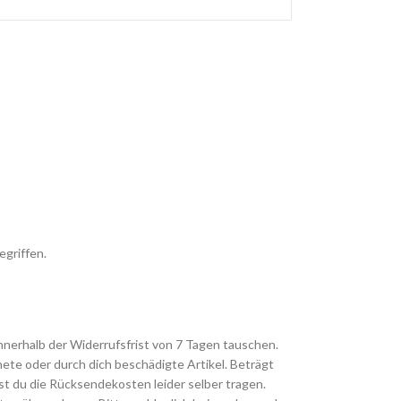
egriffen.
innerhalb der Widerrufsfrist von 7 Tagen tauschen.
te oder durch dich beschädigte Artikel. Beträgt
t du die Rücksendekosten leider selber tragen.