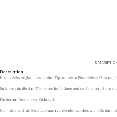
DESCRIPTIO
Description
Hast du Schwierigkeit, dass die dual Tips auf seinen Platz bleiben. Dann empfeh
So kannst du die dual Tip besten befestigen und so die untere Seite sä
Für den professionellen Gebrauch.
Kann aber auch als Eigengebrauch verwendet werden, wenn Du das nöt