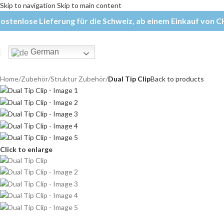
Skip to navigation
Skip to main content
ostenlose Lieferung für die Schweiz, ab einem Einkauf von CH
German
Home
/
Zubehör
/
Struktur Zubehör
/
Dual Tip Clip
Back to products
Click to enlarge