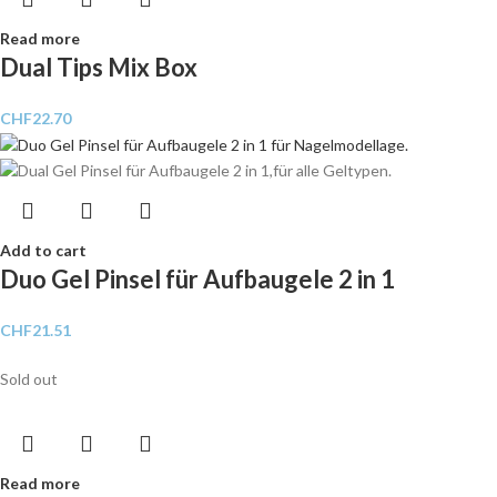
Read more
Dual Tips Mix Box
CHF
22.70
Add to cart
Duo Gel Pinsel für Aufbaugele 2 in 1
CHF
21.51
Sold out
Read more