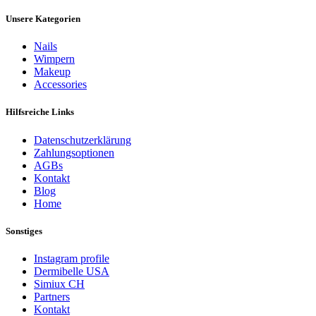
Unsere Kategorien
Nails
Wimpern
Makeup
Accessories
Hilfsreiche Links
Datenschutzerklärung
Zahlungsoptionen
AGBs
Kontakt
Blog
Home
Sonstiges
Instagram profile
Dermibelle USA
Simiux CH
Partners
Kontakt