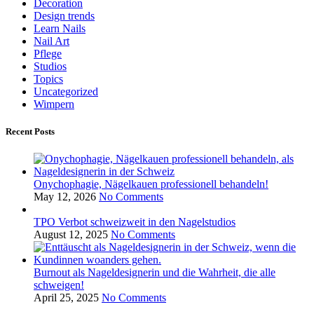
Decoration
Design trends
Learn Nails
Nail Art
Pflege
Studios
Topics
Uncategorized
Wimpern
Recent Posts
Onychophagie, Nägelkauen professionell behandeln!
May 12, 2026
No Comments
TPO Verbot schweizweit in den Nagelstudios
August 12, 2025
No Comments
Burnout als Nageldesignerin und die Wahrheit, die alle
schweigen!
April 25, 2025
No Comments