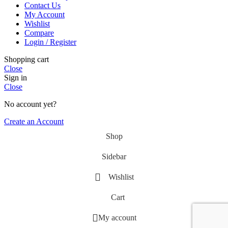
Contact Us
My Account
Wishlist
Compare
Login / Register
Shopping cart
Close
Sign in
Close
No account yet?
Create an Account
Shop
Sidebar
Wishlist
Cart
My account