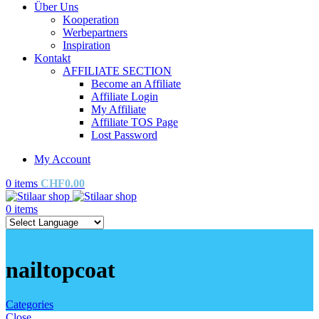
Über Uns
Kooperation
Werbepartners
Inspiration
Kontakt
AFFILIATE SECTION
Become an Affiliate
Affiliate Login
My Affiliate
Affiliate TOS Page
Lost Password
My Account
0
items
CHF
0.00
0
items
nailtopcoat
Categories
Close