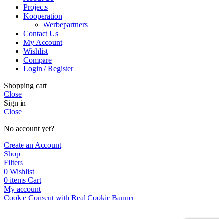
Projects
Kooperation
Werbepartners
Contact Us
My Account
Wishlist
Compare
Login / Register
Shopping cart
Close
Sign in
Close
No account yet?
Create an Account
Shop
Filters
0
Wishlist
0
items
Cart
My account
Cookie Consent with Real Cookie Banner