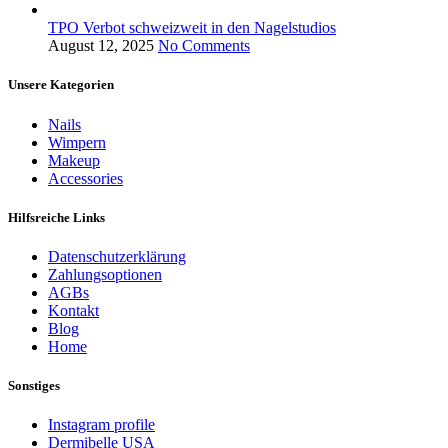
TPO Verbot schweizweit in den Nagelstudios
August 12, 2025
No Comments
Unsere Kategorien
Nails
Wimpern
Makeup
Accessories
Hilfsreiche Links
Datenschutzerklärung
Zahlungsoptionen
AGBs
Kontakt
Blog
Home
Sonstiges
Instagram profile
Dermibelle USA